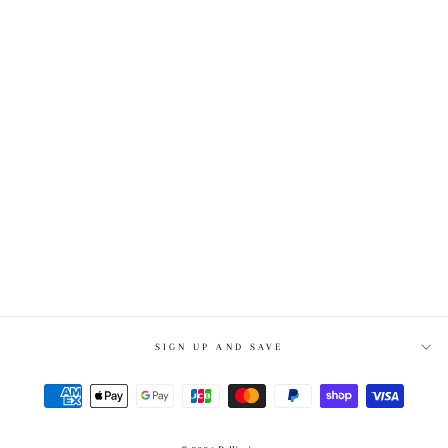
MIX EAR CUFF C39
¥3,100
SIGN UP AND SAVE